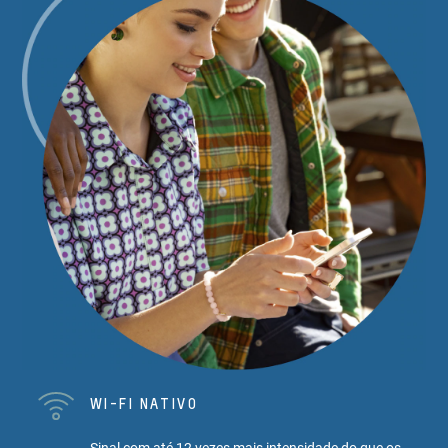
WI-FI NATIVO
Sinal com até 12 vezes mais intensidade do que os