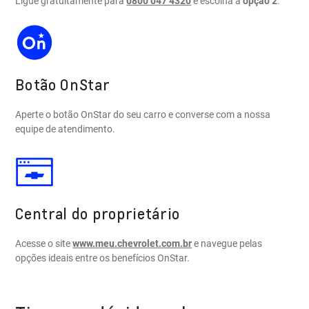
Ligue gratuitamente para
0800 047 4320
e escolha a
opção 2
.
Botão OnStar
Aperte o botão OnStar do seu carro e converse com a nossa
equipe de atendimento.
Central do proprietário
Acesse o site
www.meu.chevrolet.com.br
e navegue pelas
opções ideais entre os benefícios OnStar.