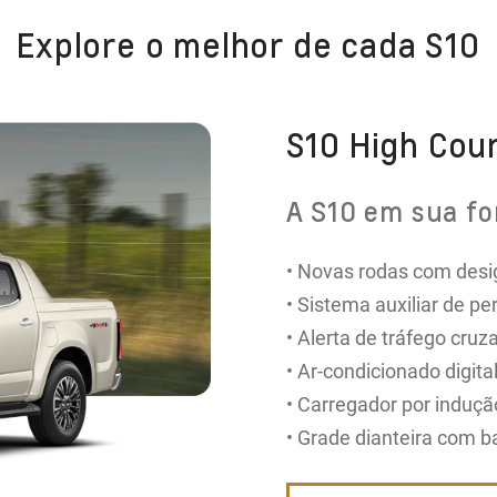
Explore o melhor de cada S10
S10 High Cou
A S10 em sua fo
• Novas rodas com desig
• Sistema auxiliar de p
• Alerta de tráfego cruza
• Ar-condicionado digital​
• Carregador por induçã
• Grade dianteira com b