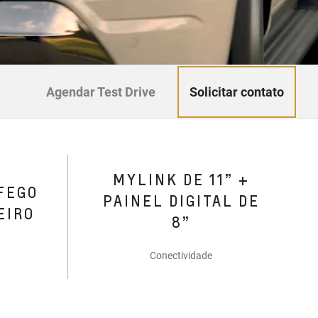
Solicitar contato
Agendar Test Drive
MYLINK DE 11” +
FEGO
PAINEL DIGITAL DE
EIRO
8”
Conectividade