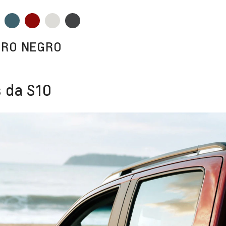
URO NEGRO
 da S10