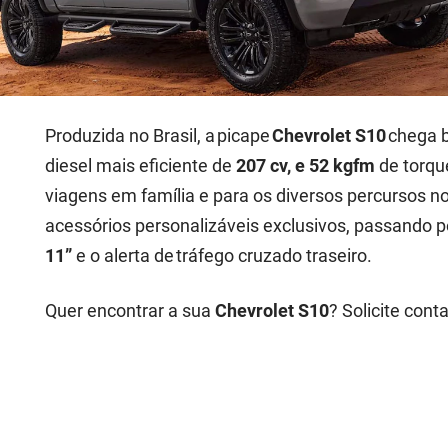
Produzida no Brasil, a picape
Chevrolet S10
chega b
diesel mais eficiente de
207 cv, e 52 kgfm
de torque
viagens em família e para os diversos percursos n
acessórios personalizáveis exclusivos, passando p
11”
e o alerta de tráfego cruzado traseiro.
Quer encontrar a sua
Chevrolet S10
? Solicite cont