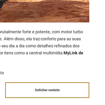
rutalmente forte e potente, com motor turbo
. Além disso, ela traz conforto para as suas
o seu dia a dia como detalhes refinados dos
or itens como a central multimídia
MyLink de
ato
Solicitar contato