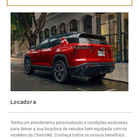
Locadora
Tenha um atendimento personalizado e condições exclusivas
para deixar a sua locadora de veículos bem equipada com os
modelos da Chevrolet. Conheça todos os nossos benefícios.